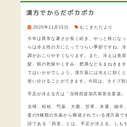
漢方でからだポカポカ
2025年11月15日
むこきただより
今年は異常な暑さが長く続き、やっと秋になっ
らは冷え性の方にとってつらい季節ですね。冷
調がおこりやすくなります。また、冷えは美容
髪、肌の乾燥やくすみ、肥満などをまねきます
てはいかがでしょう。漢方薬には冷えに効くと
使い分けることができます。今回は、タイプ別
手足が冷える方は「当帰四逆加呉茱萸生姜湯」
当帰、桂枝、芍薬、大棗、甘草、木通、細辛
姜の
9
種類の生薬から構成されている漢方薬で
語である「四逆」とは、手足が冷える、しも