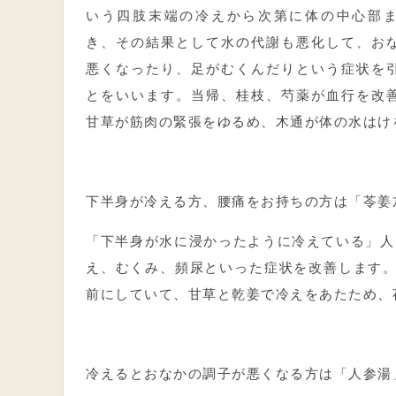
いう四肢末端の冷えから次第に体の中心部
き、その結果として水の代謝も悪化して、お
悪くなったり、足がむくんだりという症状を
とをいいます。当帰、桂枝、芍薬が血行を改
甘草が筋肉の緊張をゆるめ、木通が体の水はけ
下半身が冷える方、腰痛をお持ちの方は「苓姜
「下半身が水に浸かったように冷えている」人
え、むくみ、頻尿といった症状を改善します
前にしていて、甘草と乾姜で冷えをあたため、
冷えるとおなかの調子が悪くなる方は「人参湯