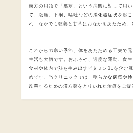
漢方の用語で「裏寒」という病態に対して用い
て、腹痛、下痢、嘔吐などの消化器症状を起こ
れ、なかでも乾姜と甘草はおなかをあたため、
これからの寒い季節、体をあたためる工夫で元
生活も大切です。おふろや、適度な運動、食生
食材や体内で熱を生み出すビタミン
B1
を含む
めです。当クリニックでは、明らかな病気や検
改善するための漢方薬をとりいれた治療をご提