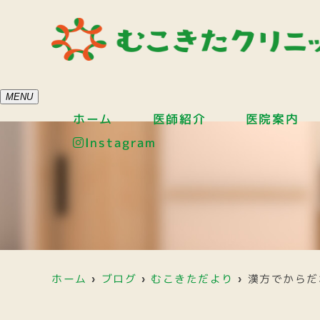
MENU
ホーム
医師紹介
医院案内
Instagram
ホーム
ブログ
むこきただより
漢方でからだ