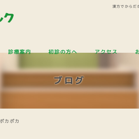
漢方でからだ
診療案内
初診の方へ
アクセス
ブログ
ポカポカ