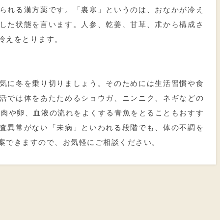
られる漢方薬です。「裏寒」というのは、おなかが冷え
した状態を言います。人参、乾姜、甘草、朮から構成さ
冷えをとります。
気に冬を乗り切りましょう。そのためには生活習慣や食
活では体をあたためるショウガ、ニンニク、ネギなどの
豚肉や卵、血液の流れをよくする青魚をとることもおすす
査異常がない「未病」といわれる段階でも、体の不調を
案できますので、お気軽にご相談ください。