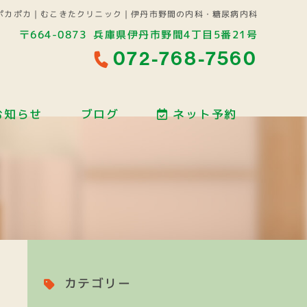
ポカポカ｜むこきたクリニック｜伊丹市野間の内科・糖尿病内科
〒664-0873
兵庫県伊丹市野間4丁目5番21号
072-768-7560
お知らせ
ブログ
ネット予約
カテゴリー